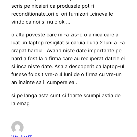
scris pe nicaieri ca produsele pot fi
reconditionate..ori ei ori furnizorii..cineva le
vinde ca noi si nu e ok …
o alta poveste care mi-a zis-o o amica care a
luat un laptop resigilat si caruia dupa 2 luni a i-a
crapat hardul . Avand niste date importante pe
hard a fost la o firma care au recuperat datele ei
si inca niste date. Asa a descoperit ca laptop-ul
fusese folosit vre-o 4 luni de o firma cu vre-un
an inainte sa il cumpere ea .
si pe langa asta sunt si foarte scumpi astia de
la emag