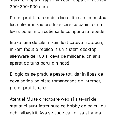
200-300-900 euro.
Prefer profitshare chiar daca stiu cam cum stau
lucrurile, imi i-au produse care cu banii jos nu
le-as pune in discutie sa le cumpar asa repede.
Intr-o luna de zile mi-am luat cateva laptopuri,
mi-am facut o replica la un sistem desktop
alienware de 100 si ceva de milioane, chiar si
aparat de tuns parul din nas:)
E logic ca se praduie peste tot, dar in lipsa de
ceva serios pe piata romaneasca de internet,
prefer profitshare.
Atentie! Multe directoare web si site-uri de
statistici sunt intretinute ca hobby de baietii cu
ochii albastrii. Asa se aude ca vor sa stranga