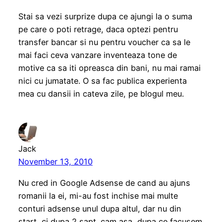
Stai sa vezi surprize dupa ce ajungi la o suma
pe care o poti retrage, daca optezi pentru
transfer bancar si nu pentru voucher ca sa le
mai faci ceva vanzare inventeaza tone de
motive ca sa iti opreasca din bani, nu mai ramai
nici cu jumatate. O sa fac publica experienta
mea cu dansii in cateva zile, pe blogul meu.
Jack
November 13, 2010
Nu cred in Google Adsense de cand au ajuns
romanii la ei, mi-au fost inchise mai multe
conturi adsense unul dupa altul, dar nu din
start, ci dupa 2 sapt. cam asa, dupa ce facusem