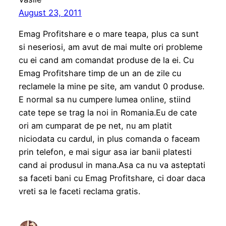
August 23, 2011
Emag Profitshare e o mare teapa, plus ca sunt
si neseriosi, am avut de mai multe ori probleme
cu ei cand am comandat produse de la ei. Cu
Emag Profitshare timp de un an de zile cu
reclamele la mine pe site, am vandut 0 produse.
E normal sa nu cumpere lumea online, stiind
cate tepe se trag la noi in Romania.Eu de cate
ori am cumparat de pe net, nu am platit
niciodata cu cardul, in plus comanda o faceam
prin telefon, e mai sigur asa iar banii platesti
cand ai produsul in mana.Asa ca nu va asteptati
sa faceti bani cu Emag Profitshare, ci doar daca
vreti sa le faceti reclama gratis.