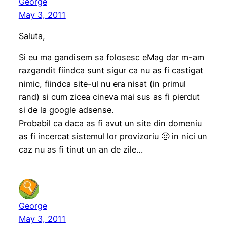
George
May 3, 2011
Saluta,
Si eu ma gandisem sa folosesc eMag dar m-am
razgandit fiindca sunt sigur ca nu as fi castigat
nimic, fiindca site-ul nu era nisat (in primul
rand) si cum zicea cineva mai sus as fi pierdut
si de la google adsense.
Probabil ca daca as fi avut un site din domeniu
as fi incercat sistemul lor provizoriu 🙂 in nici un
caz nu as fi tinut un an de zile…
George
May 3, 2011