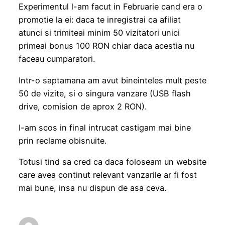
Experimentul l-am facut in Februarie cand era o
promotie la ei: daca te inregistrai ca afiliat
atunci si trimiteai minim 50 vizitatori unici
primeai bonus 100 RON chiar daca acestia nu
faceau cumparatori.
Intr-o saptamana am avut bineinteles mult peste
50 de vizite, si o singura vanzare (USB flash
drive, comision de aprox 2 RON).
I-am scos in final intrucat castigam mai bine
prin reclame obisnuite.
Totusi tind sa cred ca daca foloseam un website
care avea continut relevant vanzarile ar fi fost
mai bune, insa nu dispun de asa ceva.