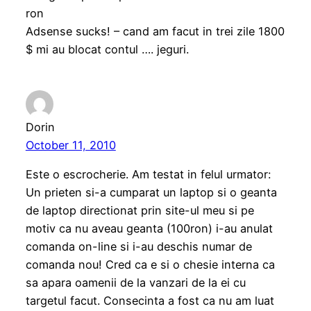
ron
Adsense sucks! – cand am facut in trei zile 1800
$ mi au blocat contul …. jeguri.
Dorin
October 11, 2010
Este o escrocherie. Am testat in felul urmator:
Un prieten si-a cumparat un laptop si o geanta
de laptop directionat prin site-ul meu si pe
motiv ca nu aveau geanta (100ron) i-au anulat
comanda on-line si i-au deschis numar de
comanda nou! Cred ca e si o chesie interna ca
sa apara oamenii de la vanzari de la ei cu
targetul facut. Consecinta a fost ca nu am luat