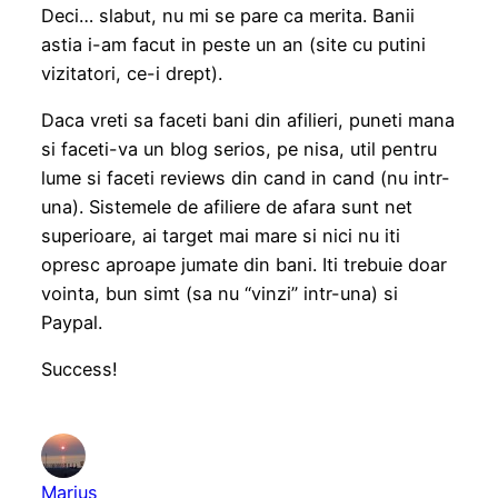
Deci… slabut, nu mi se pare ca merita. Banii
astia i-am facut in peste un an (site cu putini
vizitatori, ce-i drept).
Daca vreti sa faceti bani din afilieri, puneti mana
si faceti-va un blog serios, pe nisa, util pentru
lume si faceti reviews din cand in cand (nu intr-
una). Sistemele de afiliere de afara sunt net
superioare, ai target mai mare si nici nu iti
opresc aproape jumate din bani. Iti trebuie doar
vointa, bun simt (sa nu “vinzi” intr-una) si
Paypal.
Success!
Marius