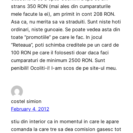
strans 350 RON (mai ales din cumparaturile
mele facute la ei), am primit in cont 208 RON.
Asa ca, nu merita sa va straduiti. Sunt niste hoti
ordinari, niste gunoaie. Se poate vedea asta din
toate “promotiile” pe care le fac. In jocul
“Reteaua”, poti schimba creditele pe un card de
100 RON pe care il folosesti doar daca faci
cumparaturi de minimum 2500 RON. Sunt
penibili! Ocoliti-i! I-am scos de pe site-ul meu.
costel simion
February 4, 2012
stiu din interior ca in momentul in care le apare
comanda la care tre sa dea comision gasesc tot