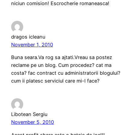
niciun comision! Escrocherie romaneasca!
dragos icleanu
November 1, 2010
Buna seara.Va rog sa ajtati.Vreau sa postez
reclame pe un blog. Cum procedez? cat ma
costa? fac contract cu administratorii blogului?
cum ii platesc serviciul care mi-l face?
Libotean Sergiu
November 5, 2010
Acest profit share este o bataie de joc!!!