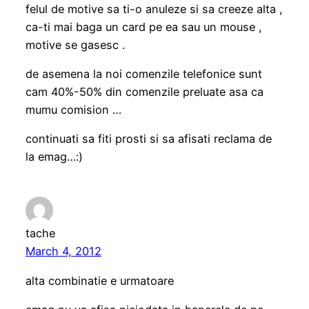
felul de motive sa ti-o anuleze si sa creeze alta ,
ca-ti mai baga un card pe ea sau un mouse ,
motive se gasesc .
de asemena la noi comenzile telefonice sunt
cam 40%-50% din comenzile preluate asa ca
mumu comision …
continuati sa fiti prosti si sa afisati reclama de
la emag…:)
tache
March 4, 2012
alta combinatie e urmatoare