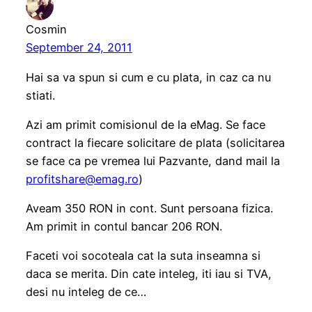
Cosmin
September 24, 2011
Hai sa va spun si cum e cu plata, in caz ca nu
stiati.
Azi am primit comisionul de la eMag. Se face
contract la fiecare solicitare de plata (solicitarea
se face ca pe vremea lui Pazvante, dand mail la
profitshare@emag.ro
)
Aveam 350 RON in cont. Sunt persoana fizica.
Am primit in contul bancar 206 RON.
Faceti voi socoteala cat la suta inseamna si
daca se merita. Din cate inteleg, iti iau si TVA,
desi nu inteleg de ce…