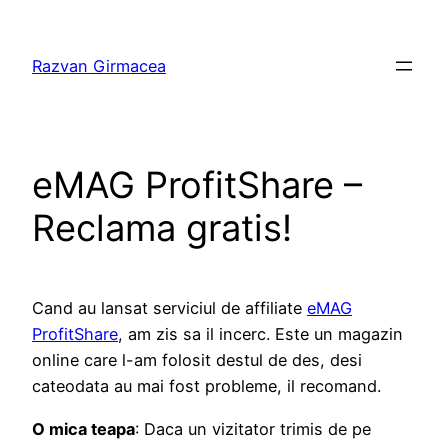
Skip
to
Razvan Girmacea
content
eMAG ProfitShare –
Reclama gratis!
Cand au lansat serviciul de affiliate
eMAG
ProfitShare
, am zis sa il incerc. Este un magazin
online care l-am folosit destul de des, desi
cateodata au mai fost probleme, il recomand.
O mica teapa
: Daca un vizitator trimis de pe