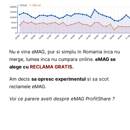
Nu e vina eMAG, pur si simplu in Romania inca nu
merge, lumea inca nu cumpara online.
eMAG se
alege cu
RECLAMA GRATIS
.
Am decis
sa opresc experimentul
si sa scot
reclamele eMAG.
Voi ce parere aveti despre eMAG ProfitShare ?