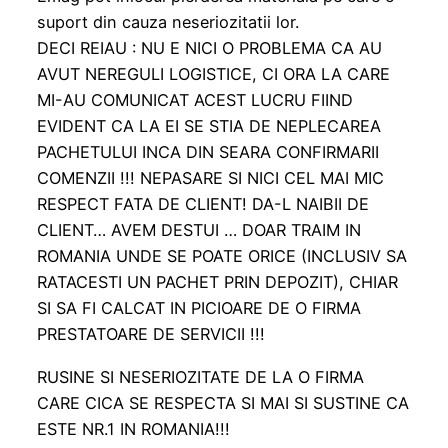
suport din cauza neseriozitatii lor.
DECI REIAU : NU E NICI O PROBLEMA CA AU
AVUT NEREGULI LOGISTICE, CI ORA LA CARE
MI-AU COMUNICAT ACEST LUCRU FIIND
EVIDENT CA LA EI SE STIA DE NEPLECAREA
PACHETULUI INCA DIN SEARA CONFIRMARII
COMENZII !!! NEPASARE SI NICI CEL MAI MIC
RESPECT FATA DE CLIENT! DA-L NAIBII DE
CLIENT… AVEM DESTUI … DOAR TRAIM IN
ROMANIA UNDE SE POATE ORICE (INCLUSIV SA
RATACESTI UN PACHET PRIN DEPOZIT), CHIAR
SI SA FI CALCAT IN PICIOARE DE O FIRMA
PRESTATOARE DE SERVICII !!!
RUSINE SI NESERIOZITATE DE LA O FIRMA
CARE CICA SE RESPECTA SI MAI SI SUSTINE CA
ESTE NR.1 IN ROMANIA!!!