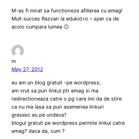
M-as fi mirat sa functioneze afilierea cu emag!
Mult succes Razvan la edukid.ro – sper ca de
acolo cumpara lumea 🙂
m
May 27, 2012
eu am un blog gratuit -pe wordpress;
am vrut sa pun linkul ptr emag si ma
redirectioneaza catre o pg care imi da de stire
ca nu ma lasa sa pun asemenea linkuri
gresesc eu pe undeva?
blogul gratuit pe wordpress permite linkul catre
emag? daca da, cum ?