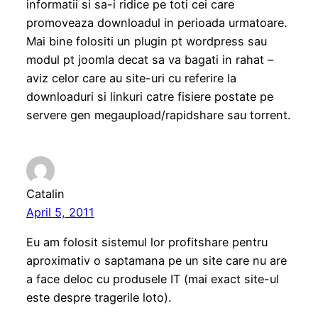
informatii si sa-i ridice pe toti cei care
promoveaza downloadul in perioada urmatoare.
Mai bine folositi un plugin pt wordpress sau
modul pt joomla decat sa va bagati in rahat –
aviz celor care au site-uri cu referire la
downloaduri si linkuri catre fisiere postate pe
servere gen megaupload/rapidshare sau torrent.
Catalin
April 5, 2011
Eu am folosit sistemul lor profitshare pentru
aproximativ o saptamana pe un site care nu are
a face deloc cu produsele IT (mai exact site-ul
este despre tragerile loto).