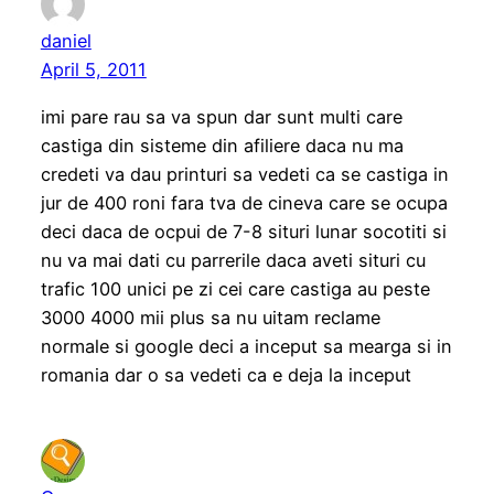
daniel
April 5, 2011
imi pare rau sa va spun dar sunt multi care
castiga din sisteme din afiliere daca nu ma
credeti va dau printuri sa vedeti ca se castiga in
jur de 400 roni fara tva de cineva care se ocupa
deci daca de ocpui de 7-8 situri lunar socotiti si
nu va mai dati cu parrerile daca aveti situri cu
trafic 100 unici pe zi cei care castiga au peste
3000 4000 mii plus sa nu uitam reclame
normale si google deci a inceput sa mearga si in
romania dar o sa vedeti ca e deja la inceput