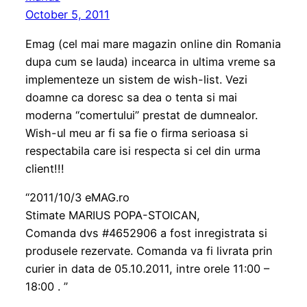
October 5, 2011
Emag (cel mai mare magazin online din Romania
dupa cum se lauda) incearca in ultima vreme sa
implementeze un sistem de wish-list. Vezi
doamne ca doresc sa dea o tenta si mai
moderna “comertului” prestat de dumnealor.
Wish-ul meu ar fi sa fie o firma serioasa si
respectabila care isi respecta si cel din urma
client!!!
“2011/10/3 eMAG.ro
Stimate MARIUS POPA-STOICAN,
Comanda dvs #4652906 a fost inregistrata si
produsele rezervate. Comanda va fi livrata prin
curier in data de 05.10.2011, intre orele 11:00 –
18:00 . ”