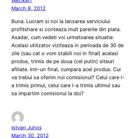
WeLikeIT
March 8, 2012
Buna. Lucram si noi la lansarea serviciului
profitshare si conteaza mult parerile din piata.
Asadar, cum vedeti voi urmatoarea situatie:
Acelasi utilizator viziteaza in perioada de 30 de
zile (sau cat o vom stabili noi in final) acelasi
produs, trimis de pe doua (cel putin) siteuri
afiliate. Intr-un final, cumpara acel produs. Cui
va trebui sa oferim noi comisionul? Celui care l-
a trimis primul, celui care l-a trimis ultimul sau
sa impartim comisionul la doi?
Istvan Juhos
March 30, 2012