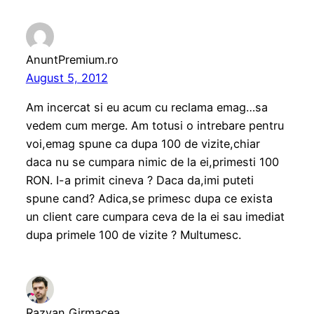
AnuntPremium.ro
August 5, 2012
Am incercat si eu acum cu reclama emag…sa
vedem cum merge. Am totusi o intrebare pentru
voi,emag spune ca dupa 100 de vizite,chiar
daca nu se cumpara nimic de la ei,primesti 100
RON. I-a primit cineva ? Daca da,imi puteti
spune cand? Adica,se primesc dupa ce exista
un client care cumpara ceva de la ei sau imediat
dupa primele 100 de vizite ? Multumesc.
Razvan Girmacea