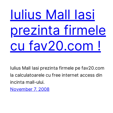
Iulius Mall Iasi
prezinta firmele
cu fav20.com !
Iulius Mall Iasi prezinta firmele pe fav20.com
la calculatoarele cu free internet access din
incinta mall-ului.
November 7, 2008