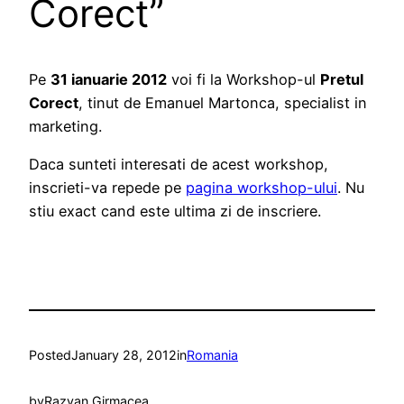
Corect”
Pe
31 ianuarie 2012
voi fi la Workshop-ul
Pretul
Corect
, tinut de Emanuel Martonca, specialist in
marketing.
Daca sunteti interesati de acest workshop,
inscrieti-va repede pe
pagina workshop-ului
. Nu
stiu exact cand este ultima zi de inscriere.
Posted
January 28, 2012
in
Romania
by
Razvan Girmacea